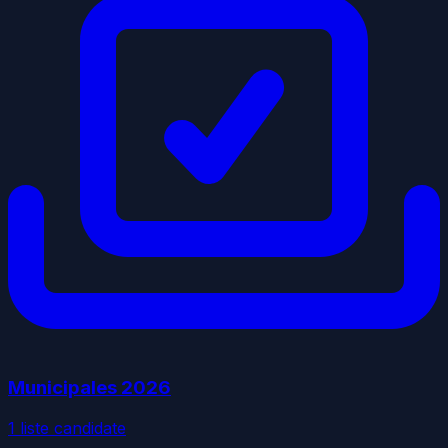
Municipales
2026
1
liste
candidate