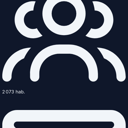
2 073
hab.