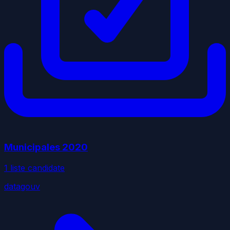
Municipales
2020
1
liste
candidate
datagouv